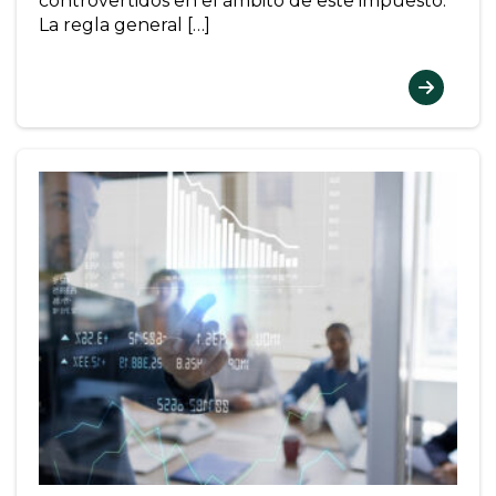
controvertidos en el ámbito de este impuesto.
La regla general […]