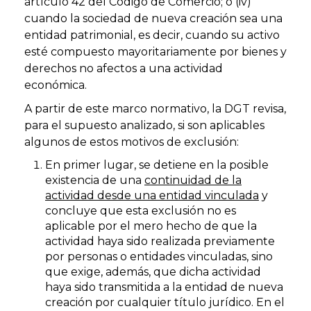
artículo 42 del Código de Comercio; o (iv)
cuando la sociedad de nueva creación sea una
entidad patrimonial, es decir, cuando su activo
esté compuesto mayoritariamente por bienes y
derechos no afectos a una actividad
económica.
A partir de este marco normativo, la DGT revisa,
para el supuesto analizado, si son aplicables
algunos de estos motivos de exclusión:
En primer lugar, se detiene en la posible
existencia de una
continuidad de la
actividad desde una entidad vinculada
y
concluye que esta exclusión no es
aplicable por el mero hecho de que la
actividad haya sido realizada previamente
por personas o entidades vinculadas, sino
que exige, además, que dicha actividad
haya sido transmitida a la entidad de nueva
creación por cualquier título jurídico. En el