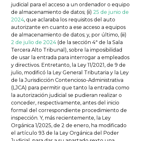
judicial para el acceso a un ordenador o equipo
de almacenamiento de datos; (ii)
25 de junio de
2024
, que aclaraba los requisitos del auto
autorizante en cuanto a ese acceso a equipos
de almacenamiento de datos; y, por último, (iii)
2 de julio de 2024
(de la sección 4ª de la Sala
Tercera Alto Tribunal), sobre la imposibilidad
de usar la entrada para interrogar a empleados
y directivos. Entretanto, la Ley 11/2021, de 9 de
julio, modificó la Ley General Tributaria y la Ley
de la Jurisdicción Contencioso-Administrativa
(LJCA) para permitir que tanto la entrada como
la autorización judicial se pudieran realizar o
conceder, respectivamente, antes del inicio
formal del correspondiente procedimiento de
inspección. Y, más recientemente, la Ley
Orgánica 1/2025, de 2 de enero, ha modificado
el artículo 93 de la Ley Orgánica del Poder
Judicial, para dar a su apartado sexto una