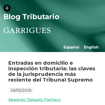
Blog Tributario
Español
English
Entradas en domicilio e
inspección tributaria: las claves
de la jurisprudencia más
reciente del Tribunal Supremo
26/05/2026
Abelardo Delgado Pacheco